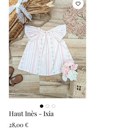
Haut Inès - Ixia
Prix
28,00 €