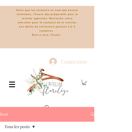
Alors que les vacances ne sont pas encore
terminées, l'heure des préparatifs pour la
rentrée approche. Retrouvez notre
sélection pour le vestiaire de la rentrée.
L
es délais de confection passent à 2-3
semaines.
Bien à vous, Torynn.
Connexion
Post
Tous les posts