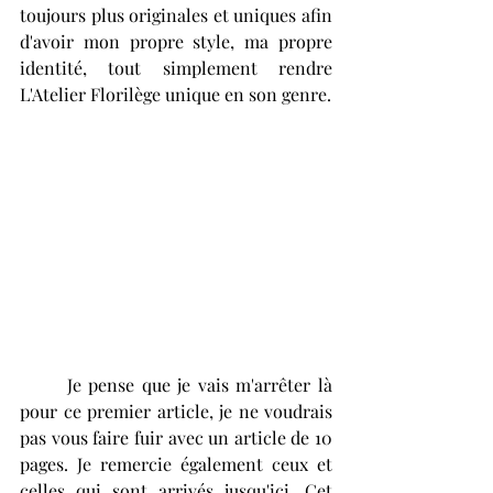
toujours plus originales et uniques afin 
d'avoir mon propre style, ma propre 
identité, tout simplement rendre 
L'Atelier Florilège unique en son genre. 
	Je pense que je vais m'arrêter là 
pour ce premier article, je ne voudrais 
pas vous faire fuir avec un article de 10 
pages. Je remercie également ceux et 
celles qui sont arrivés jusqu'ici. Cet 