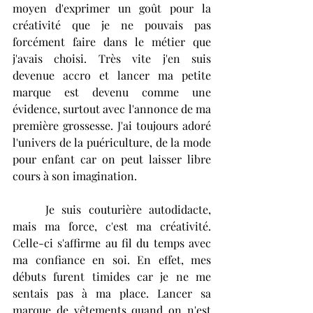
moyen d'exprimer un goût pour la 
créativité que je ne pouvais pas 
forcément faire dans le métier que 
j'avais choisi. Très vite j'en suis 
devenue accro et lancer ma petite 
marque est devenu comme une 
évidence, surtout avec l'annonce de ma 
première grossesse. J'ai toujours adoré 
l'univers de la puériculture, de la mode 
pour enfant car on peut laisser libre 
cours à son imagination. 
	Je suis couturière autodidacte, 
mais ma force, c'est ma créativité. 
Celle-ci s'affirme au fil du temps avec 
ma confiance en soi. En effet, mes 
débuts furent timides car je ne me 
sentais pas à ma place. Lancer sa 
marque de vêtements quand on n'est 