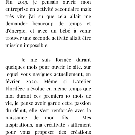
Fin 2019, je pensais ouvrir mon 
entreprise en activité secondaire mais 
très vite j'ai su que cela allait me 
demander beaucoup de temps et 
d'énergie, et avec un bébé à venir 
trouver une seconde activité allait être 
mission impossible. 
	Je me suis formée durant 
quelques mois pour ouvrir le site, sur 
lequel vous naviguez actuellement, en 
février 2020. Même si L'Atelier 
Florilège a évolué en même temps que 
moi durant ces premiers 10 mois de 
vie, je pense avoir gardé cette passion 
du début, elle s'est renforcée avec la 
naissance de mon fils,  Mes 
inspirations, ma créativité s'affirment 
pour vous proposer des créations 