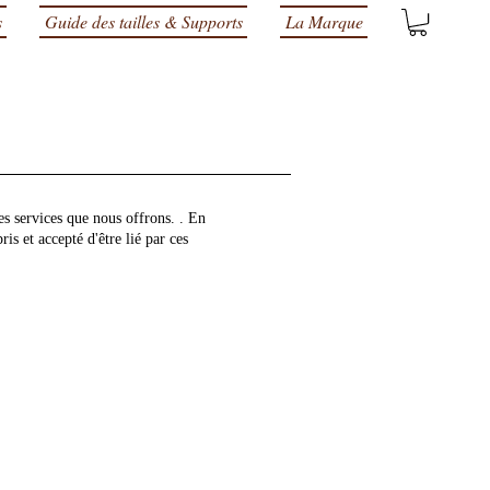
s
Guide des tailles & Supports
La Marque
les services que nous offrons. . En
is et accepté d'être lié par ces