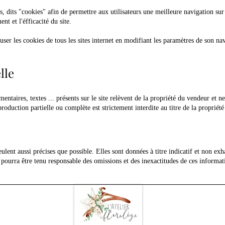
rs, dits "cookies" afin de permettre aux utilisateurs une meilleure navigation sur 
nt et l'éfficacité du site.
fuser les cookies de tous les sites internet en modifiant les paramètres de son nav
lle
entaires, textes ... présents sur le site relèvent de la propriété du vendeur et ne
production partielle ou complète est strictement interdite au titre de la propriété 
ulent aussi précises que possible. Elles sont données à titre indicatif et non exha
ourra être tenu responsable des omissions et des inexactitudes de ces informat
Em