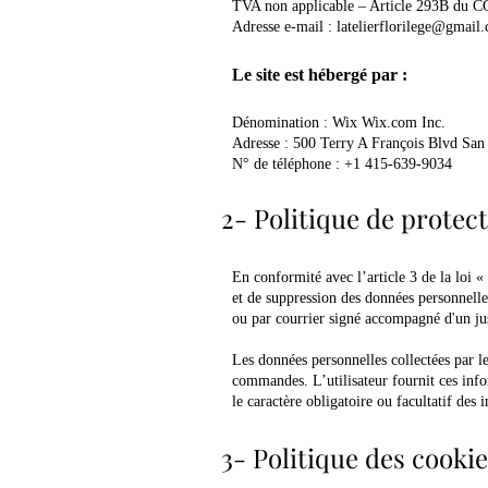
TVA non applicable – Article 293B du C
Adresse e-mail :
latelierflorilege@gmail
Le site est hébergé par :
Dénomination : Wix Wix.com Inc.
Adresse : 500 Terry A François Blvd San
N° de téléphone : +1 415-639-9034
2- Politique de protec
En conformité avec l’article 3 de la loi «
et de suppression des données personnell
ou par courrier signé accompagné d'un just
Les données personnelles collectées par le 
commandes. L’utilisateur fournit ces info
le caractère obligatoire ou facultatif des 
3- Politique des cooki