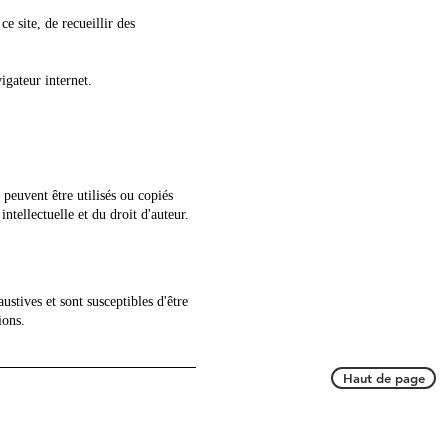
ce site, de recueillir des
igateur internet.
 peuvent être utilisés ou copiés
intellectuelle et du droit d'auteur.
ustives et sont susceptibles d'être
ions.
Haut de page
ail :
latelierflorilegeg@mail.com