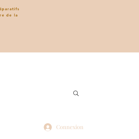
éparatifs
re de la
Connexion