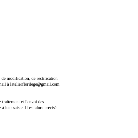
 de modification, de rectification
mail à
latelierflorilege@gmail.com
e traitement et l'envoi des
leur saisie. Il est alors précisé