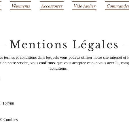
e
Vêtements
Accessoires
Vide Atelier
Commande
Mentions Légales
les termes et conditions dans lesquels vous pouvez utiliser notre site internet et 
net de notre service, vous confirmez que vous acceptez ce que vous avez lu, compr
conditions.
s
T Torynn
560 Comines