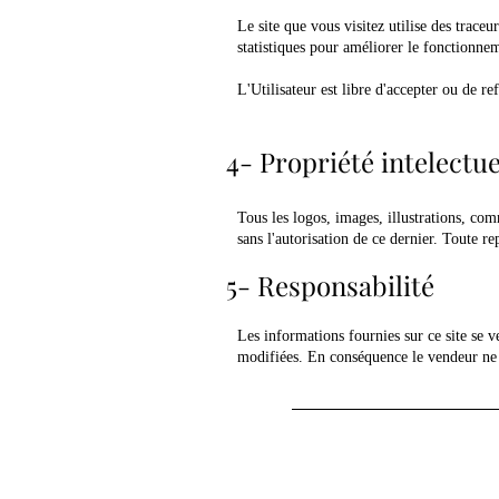
Le site que vous visitez utilise des traceu
statistiques pour améliorer le fonctionneme
L'Utilisateur est libre d'accepter ou de re
4- Propriété intelectue
Tous les logos, images, illustrations, comm
sans l'autorisation de ce dernier. Toute re
5- Responsabilité
Les informations fournies sur ce site se ve
modifiées. En conséquence le vendeur ne p