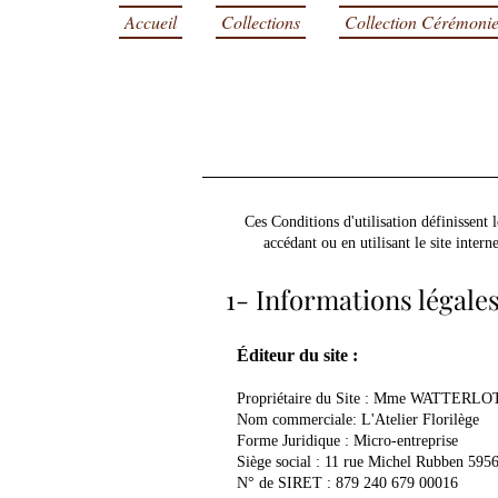
Accueil
Collections
Collection Cérémoni
Ces Conditions d'utilisation définissent 
accédant ou en utilisant le site inter
1- Informations légale
Éditeur du site :
Propriétaire du Site : Mme WATTERLO
Nom commerciale: L'Atelier Florilège
Forme Juridique : Micro-entreprise
Siège social : 11 rue Michel Rubben 59
N° de SIRET : 879 240 679 00016