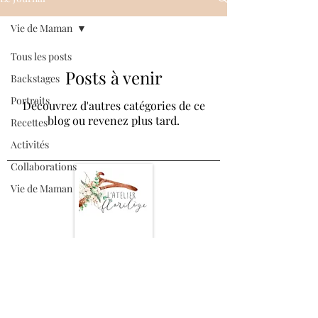
Vie de Maman
Tous les posts
Posts à venir
Backstages
Portraits
Découvrez d'autres catégories de ce
blog ou revenez plus tard.
Recettes
Activités
Collaborations
Vie de Maman
Haut de page
A propos