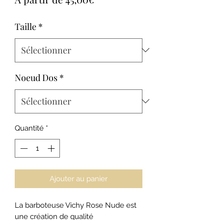
promotionnel
Taille
*
Noeud Dos
*
Quantité
*
Ajouter au panier
La barboteuse Vichy Rose Nude est
une création de qualité