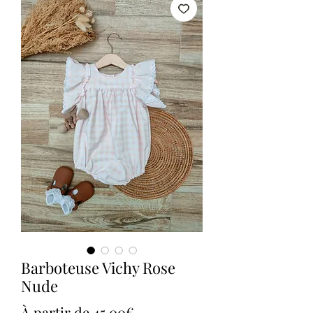
Barboteuse Vichy Rose
Nude
Prix
À partir de
45,00€