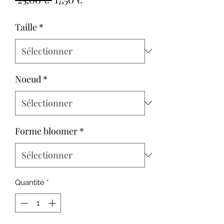
original
promotionnel
Taille
*
Noeud
*
Forme bloomer
*
Quantité
*