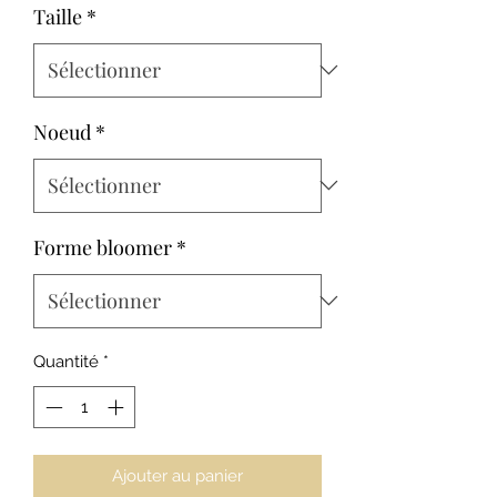
Taille
*
Noeud
*
Forme bloomer
*
Quantité
*
Ajouter au panier