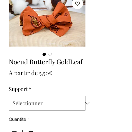
Noeud Butterfly GoldLeaf
Prix
À partir de
5,50€
promotionnel
Support
*
Quantité
*