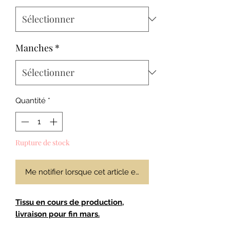
Manches
*
Quantité
*
Rupture de stock
Me notifier lorsque cet article est disponible
Tissu en cours de production,
livraison pour fin mars.