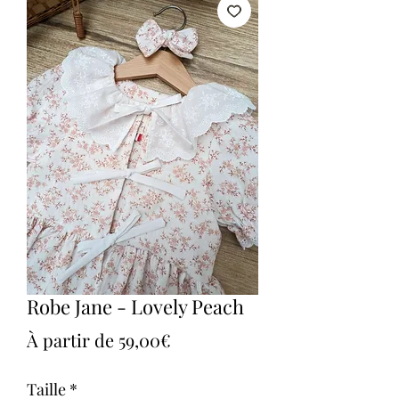
Robe Jane - Lovely Peach
Prix
À partir de
59,00€
promotionnel
Taille
*