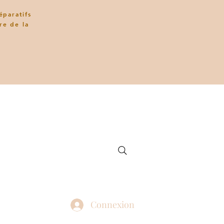
éparatifs
re de la
Connexion