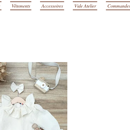
e
Vêtements
Accessoires
Vide Atelier
Commande