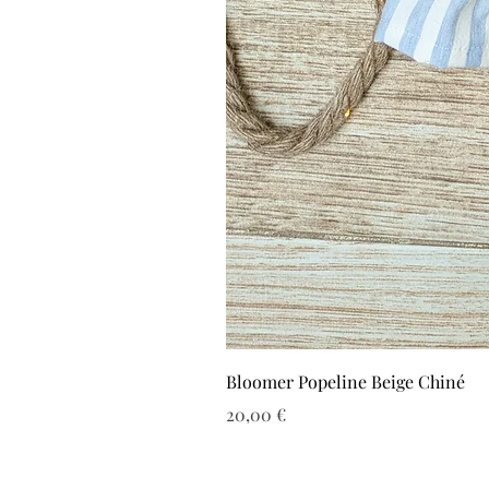
Bloomer Popeline Beige Chiné
Prix
20,00 €