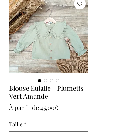
Blouse Eulalie - Plumetis
Vert Amande
Prix
À partir de
45,00€
promotionnel
Taille
*