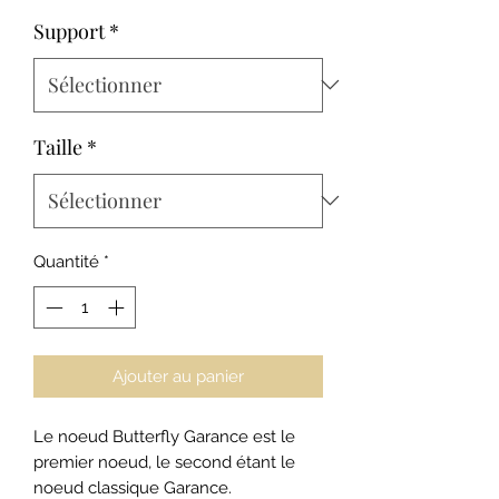
promotionnel
Support
*
Taille
*
Quantité
*
Ajouter au panier
Le noeud Butterfly Garance est le
premier noeud, le second étant le
noeud classique Garance.