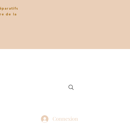
éparatifs
re de la
Connexion