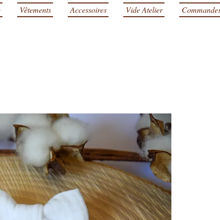
e
Vêtements
Accessoires
Vide Atelier
Commande