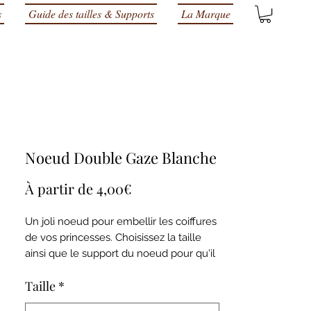
s
Guide des tailles & Supports
La Marque
Noeud Double Gaze Blanche
Prix
À partir de
4,00€
promotionnel
Un joli noeud pour embellir les coiffures
de vos princesses. Choisissez la taille
ainsi que le support du noeud pour qu'il
s'adapte au type de cheveux.
Taille
*