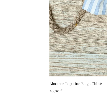
Bloomer Popeline Beige Chiné
Prix
20,00 €