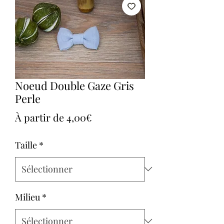
Noeud Double Gaze Gris
Perle
Prix
À partir de
4,00€
promotionnel
Taille
*
Milieu
*