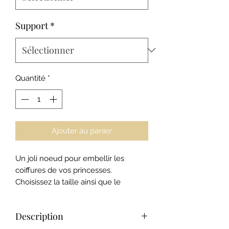
Support
*
Quantité
*
Ajouter au panier
Un joli noeud pour embellir les
coiffures de vos princesses.
Choisissez la taille ainsi que le
support du noeud pour qu'il s'adapte
au type de cheveux.
Description