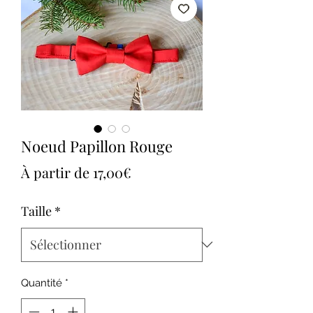
Noeud Papillon Rouge
Prix
À partir de
17,00€
promotionnel
Taille
*
Quantité
*